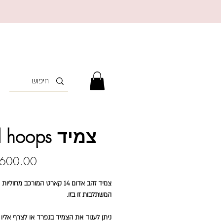
צמיד Red hoops