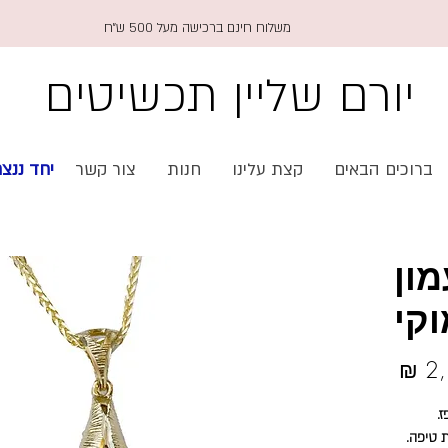
משלוח חינם ברכישה מעל 500 ש״ח
יורם שליין תכשיטים
🇱 יחד ננצח
צור קשר
חנות
קצת עלינו
ברוכים הבאים
תלי
סמ
Price
2,