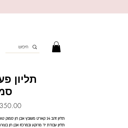
תליון פע
סמו
350.00 ₪