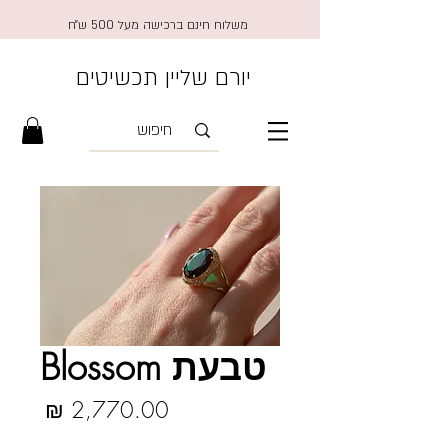
משלוח חינם ברכישה מעל 500 ש״ח
יורם שליין תכשיטים
טבעת Blossom
מחיר