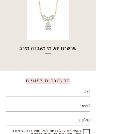
שרשרת יהלומי מעבדה מירב
להצטרפות למנויים
מאשר/ת קבלת דיוור ו/או חומר פרסומי מיורם