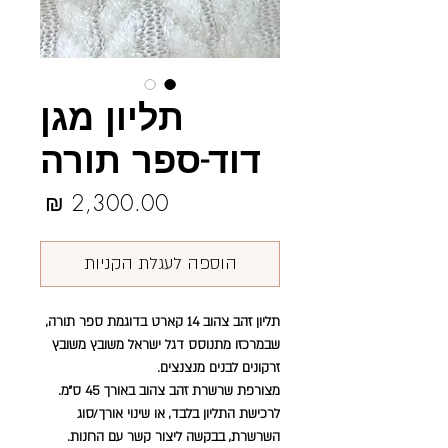
תליון מגן
דוד-ספר תורה
מחיר
הוספה לעגלת הקניות
תליון זהב צהוב 14 קארט בדוגמת ספר תורה,
שבמרכזו מתנוסס דגל ישראל משובץ משובץ
זרקונים לבנים מנצנצים.
מצורפת שרשרת זהב צהוב באורך 45 ס״מ.
לרכישת התליון בלבד, או שינוי אורך/סוג
השרשרת, בבקשה ליצור קשר עם החנות.