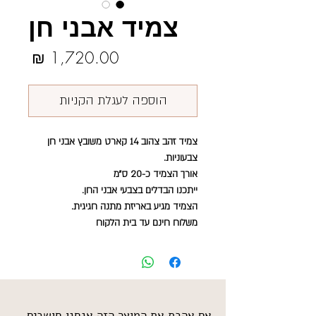
צמיד אבני חן
מחיר
הוספה לעגלת הקניות
צמיד זהב צהוב 14 קארט משובץ אבני חן
צבעוניות.
אורך הצמיד כ-20 ס״מ
ייתכנו הבדלים בצבעי אבני החן.
הצמיד מגיע באריזת מתנה חגיגית.
משלוח חינם עד בית הלקוח
אם אהבת את המוצר הזה אנחנו חושבים