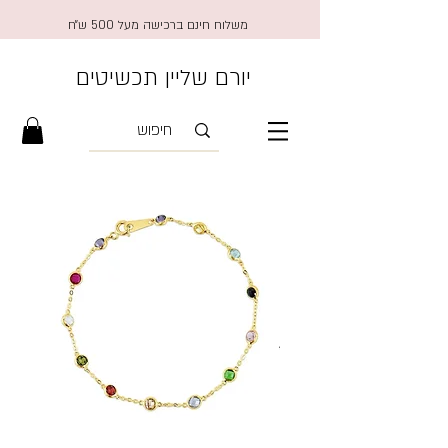
משלוח חינם ברכישה מעל 500 ש״ח
יורם שליין תכשיטים