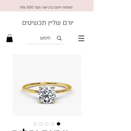
משלוח חינם ברכישה מעל 500 ש״ח
יורם שליין תכשיטים