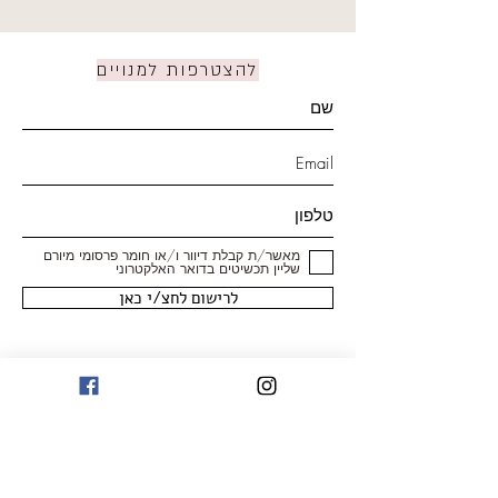
להצטרפות למנויים
מאשר/ת קבלת דיוור ו/או חומר פרסומי מיורם
שליין תכשיטים בדואר האלקטרוני
לרישום לחצ/י כאן
חנות
טבעות
עגילים