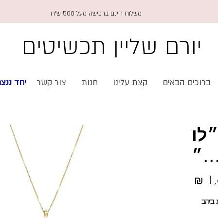
משלוח חינם ברכישה מעל 500 ש״ח
יורם שליין תכשיטים
🇱 יחד ננצח
צור קשר
חנות
קצת עלינו
ברוכים הבאים
שר
הי
מחיר
שרשרת זהב