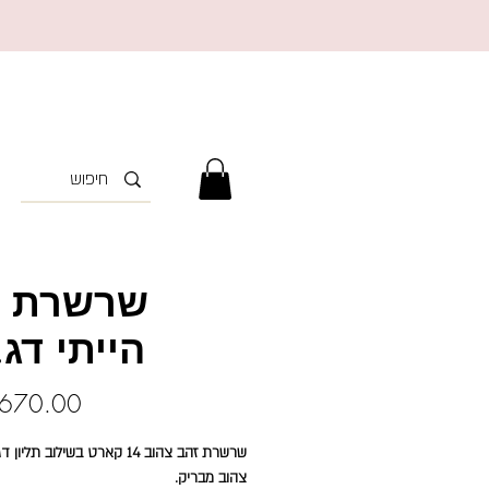
שרשרת ״
הייתי דג
שרשרת זהב צהוב 14 קארט בשילוב תליו
צהוב מבריק.