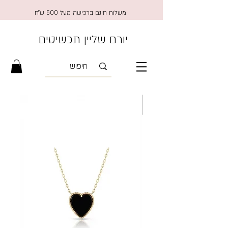
משלוח חינם ברכישה מעל 500 ש״ח
יורם שליין תכשיטים