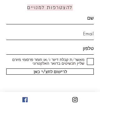
להצטרפות למנויים
מאשר/ת קבלת דיוור ו/או חומר פרסומי מיורם
שליין תכשיטים בדואר האלקטרוני
לרישום לחצ/י כאן
חנות
טבעות
עגילים
צמידים