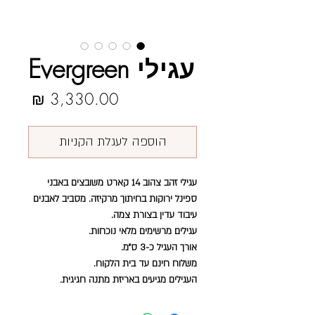
עגילי Evergreen
מחיר
הוספה לעגלת הקניות
עגילי זהב צהוב 14 קארט משובצים באבני
ספינל ירוקות בחיתוך מרקיזה. מסביב לאבנים
עיבוד עדין בצורת צמה.
עגילים מרשימים מלאי נוכחות.
אורך העגיל כ-3 ס״מ.
משלוח חינם עד בית הלקוח.
העגילים מגיעים באריזת מתנה חגיגית.