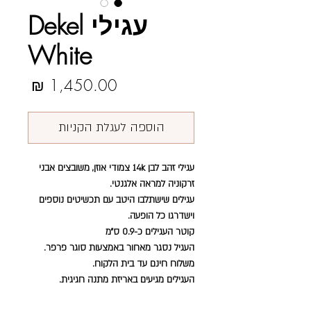
עגילי Dekel
White
מחיר
הוספה לעגלת הקניות
עגילי זהב לבן 14k צמודי אוזן, משובצים אבני
זרקוניה למראה אלגנטי.
עגילים שישתלבו היטב עם תכשיטים נוספים
וישדרגו כל הופעה.
קוטר העגילים כ-0.9 ס״מ
העגיל נסגר מאחור באמצעות סוגר פרפר.
משלוח חינם עד בית הלקוח.
העגילים מגיעים באריזת מתנה חגיגית.