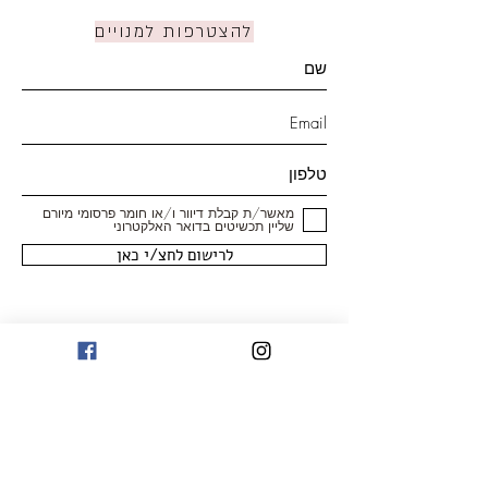
להצטרפות למנויים
מאשר/ת קבלת דיוור ו/או חומר פרסומי מיורם
שליין תכשיטים בדואר האלקטרוני
לרישום לחצ/י כאן
חנות
טבעות
עגילים
צמידים