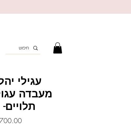
עגילי יהל
מעבדה עגול
תלויים- 