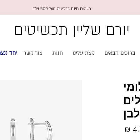
משלוח חינם ברכישה מעל 500 ש״ח
יורם שליין תכשיטים
🇱 יחד ננצח
צור קשר
חנות
קצת עלינו
ברוכים הבאים
עגי
מע
תלו
מחיר