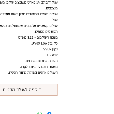
עגילי זהב לבן 14 קארט משובצים יהלומי
מנצנצים.
עגילים תלויים, המשלבים תליון יהלום מעבדה
עגול .
עגילים קלאסיים על זמניים שמשתלבים נפלא
תכשיטים נוספים.
משקל היהלומים - 3.12 קארט
כל עגיל 1.56 קארט.
נקיון -VVS
צבע - F
תעודת אחריות מצורפת.
משלוח חינם עד בית הלקוח.
העגילים ארוזים באריזת מתנה חגיגית.
הוספה לעגלת הקניות