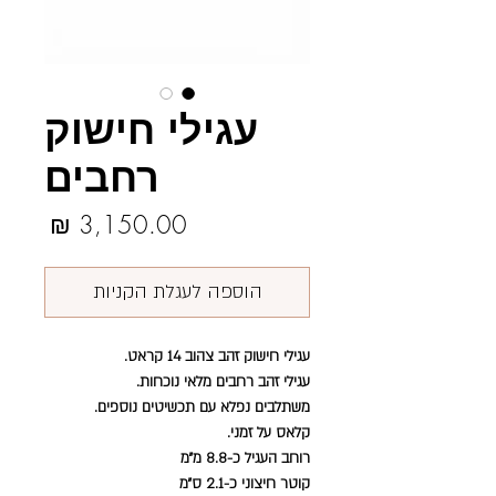
עגילי חישוק
רחבים
מחיר
הוספה לעגלת הקניות
עגילי חישוק זהב צהוב 14 קראט.
עגילי זהב רחבים מלאי נוכחות.
משתלבים נפלא עם תכשיטים נוספים.
קלאס על זמני.
רוחב העגיל כ-8.8 מ״מ
קוטר חיצוני כ-2.1 ס״מ