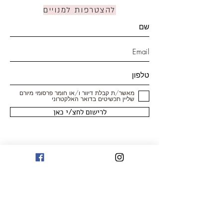
להצטרפות למנויים
מאשר/ת קבלת דיוור ו/או חומר פרסומי מיורם
שליין תכשיטים בדואר האלקטרוני
לרישום לחצ/י כאן
חנות
טבעות
עגילים
צמידים