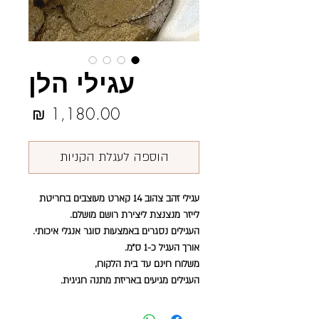
עגילי הלן
מחיר
הוספה לעגלת הקניות
עגילי זהב צהוב 14 קארט מעוצבים בחריטת
לייזר מנצנצת ליצירת רושם מושלם.
העגילים נסגרים באמצעות סוגר אנגלי איכותי.
אורך העגיל כ-1 ס״מ.
משלוח חינם עד בית הלקוח,
העגילים מגיעים באריזת מתנה חגיגית.