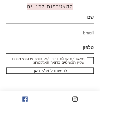
להצטרפות למנויים
מאשר/ת קבלת דיוור ו/או חומר פרסומי מיורם
שליין תכשיטים בדואר האלקטרוני
לרישום לחצ/י כאן
חנות
טבעות
עגילים
צמידים