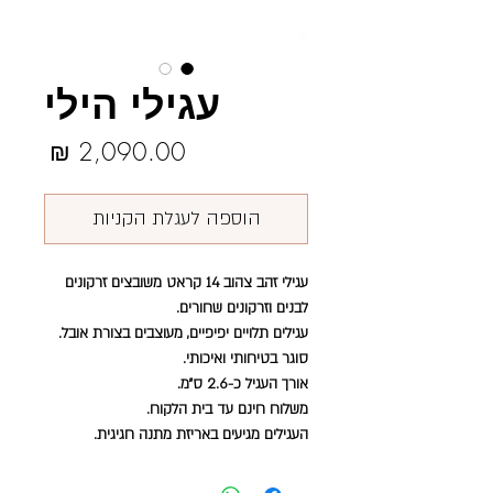
עגילי הילי
מחיר
הוספה לעגלת הקניות
עגילי זהב צהוב 14 קראט משובצים זרקונים
לבנים וזרקונים שחורים.
עגילים תלויים יפיפיים, מעוצבים בצורת אובל.
סוגר בטיחותי ואיכותי.
אורך העגיל כ-2.6 ס״מ.
משלוח חינם עד בית הלקוח.
העגילים מגיעים באריזת מתנה חגיגית.