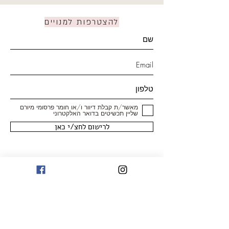
להצטרפות למנויים
מאשר/ת קבלת דיוור ו/או חומר פרסומי מיורם
שליין תכשיטים בדואר האלקטרוני
לרישום לחצ/י כאן
חנות
טבעות
עגילים
צמידים