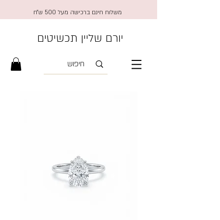
משלוח חינם ברכישה מעל 500 ש״ח
יורם שליין תכשיטים