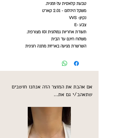
טבעת קלאסית על-זמנית.
משקל היהלום - 2.01 קארט
נקיון- VVS
צבע -E
תעודת אחריות גמולוגית IGI מצורפת.
משלוח חינם עד הבית
השרשרת מגיעה באריזת מתנה חגיגית
אם אהבת את המוצר הזה אנחנו חושבים
שתאהב/י גם את...