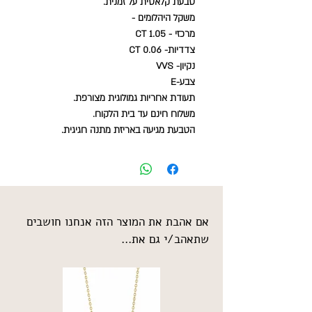
טבעת קלאסית על זמנית.
משקל היהלומים -
מרכזי - 1.05 CT
צדדיות- 0.06 CT
נקיון- VVS
צבע-E
תעודת אחריות גמולוגית מצורפת.
משלוח חינם עד בית הלקוח.
הטבעת מגיעה באריזת מתנה חגיגית.
אם אהבת את המוצר הזה אנחנו חושבים
שתאהב/י גם את...