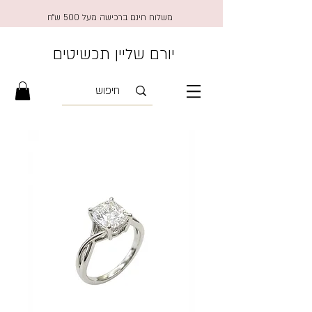
משלוח חינם ברכישה מעל 500 ש״ח
יורם שליין תכשיטים