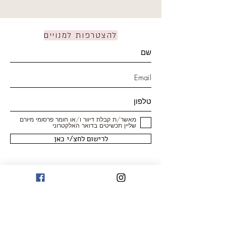
להצטרפות למנויים
מאשר/ת קבלת דיוור ו/או חומר פרסומי מיורם
שליין תכשיטים בדואר האלקטרוני
לרישום לחצ/י כאן
חנות
טבעות
עגילים