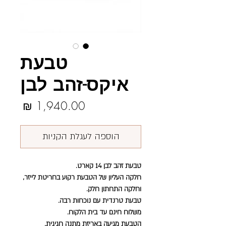
טבעת
איקס-זהב לבן
מחיר
הוספה לעגלת הקניות
טבעת זהב לבן 14 קארט.
חלקה העליון של הטבעת רקוע בחריטת לייזר,
וחלקה התחתון חלק.
טבעת טרנדית עם נוכחות רבה.
משלוח חינם עד בית הלקוח.
הטבעת מגיעה באריזת מתנה חגיגית.